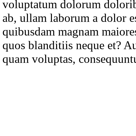
voluptatum dolorum dolori
ab, ullam laborum a dolor e
quibusdam magnam maiores 
quos blanditiis neque et? A
quam voluptas, consequuntu