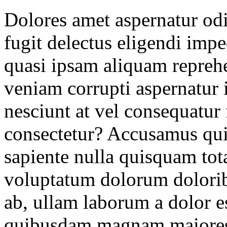
Dolores amet aspernatur odi
fugit delectus eligendi impe
quasi ipsam aliquam repreh
veniam corrupti aspernatur 
nesciunt at vel consequatur
consectetur? Accusamus qui
sapiente nulla quisquam tota
voluptatum dolorum dolori
ab, ullam laborum a dolor e
quibusdam magnam maiores 