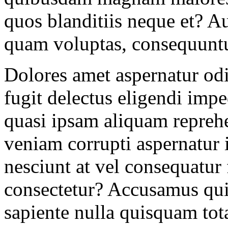
quos blanditiis neque et? A
quam voluptas, consequuntu
Dolores amet aspernatur odi
fugit delectus eligendi impe
quasi ipsam aliquam repreh
veniam corrupti aspernatur 
nesciunt at vel consequatur
consectetur? Accusamus qui
sapiente nulla quisquam tota